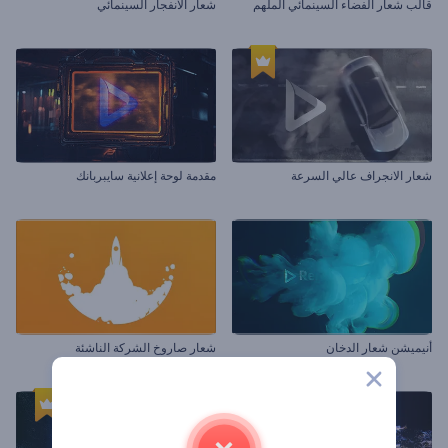
قالب شعار الفضاء السينمائي الملهم
شعار الانفجار السينمائي
شعار الانجراف عالي السرعة
مقدمة لوحة إعلانية سايبربانك
أنيميشن شعار الدخان
شعار صاروخ الشركة الناشئة