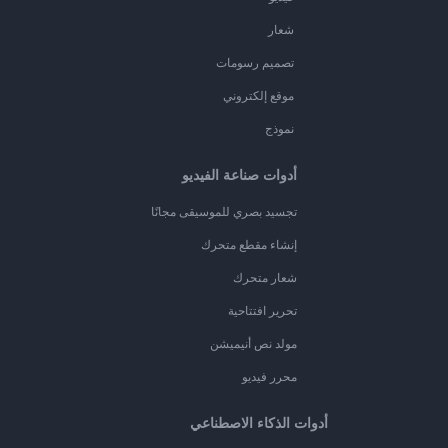
شعار
تصميم رسومات
موقع إلكتروني
نموذج
أدوات صناعة الفيديو
تجسيد بصري للموسيقى مجانًا
إنشاء مقطع متحرك
شعار متحرك
تحرير افتتاحية
مولد نص أنيميشن
محرر فيديو
أدوات الذكاء الاصطناعي