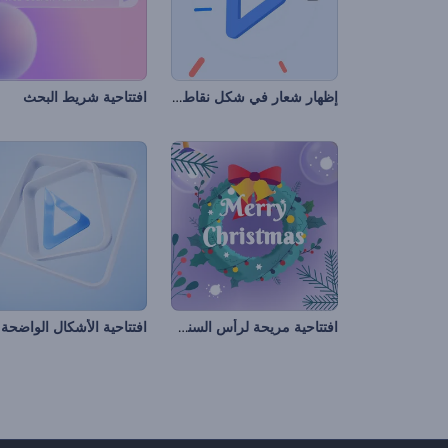
إظهار شعار في شكل نقاط متحركة
افتتاحية شريط البحث
افتتاحية مريحة لرأس السنة الجديدة
افتتاحية الأشكال الواضحة