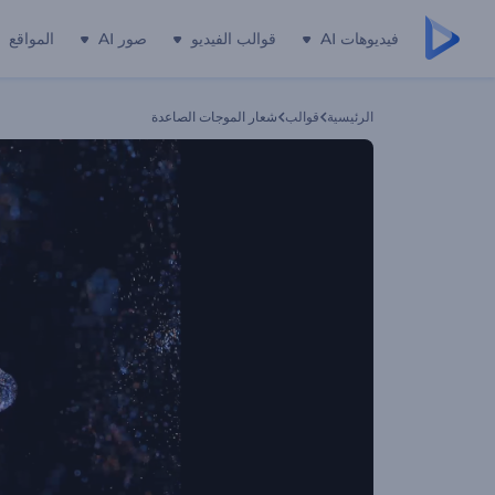
فيديوهات AI
قوالب الفيديو
صور AI
المواقع
الرئيسية
قوالب
شعار الموجات الصاعدة