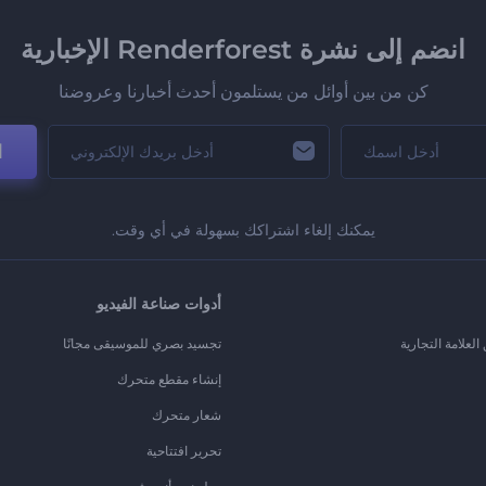
انضم إلى نشرة Renderforest الإخبارية
كن من بين أوائل من يستلمون أحدث أخبارنا وعروضنا
ا
يمكنك إلغاء اشتراكك بسهولة في أي وقت.
أدوات صناعة الفيديو
لعلامة التجارية
تجسيد بصري للموسيقى مجانًا
إنشاء مقطع متحرك
شعار متحرك
تحرير افتتاحية