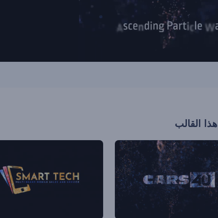
هذا القالب