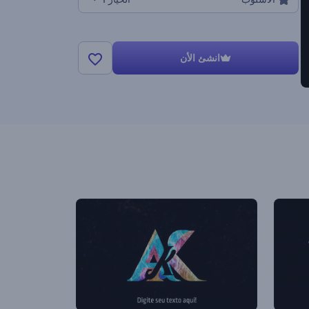
انشئ الأن