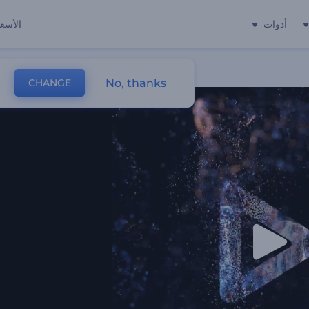
أدوات
الأسعا
No, thanks
CHANGE