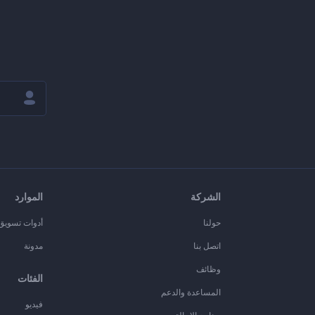
الشركة
الموارد
حولنا
أدوات تسويق ا
اتصل بنا
مدونة
وظائف
الفئات
المساعدة والدعم
فيديو