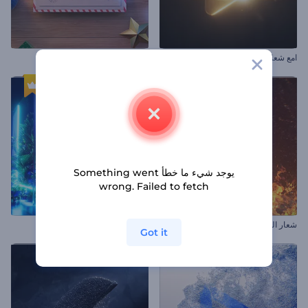
امع شعار معدني
بطاقة بريدية لتهاني الأعياد
يوجد شيء ما خطأ Something went
wrong. Failed to fetch
شعار النار
شعار نيون استوائي
Got it