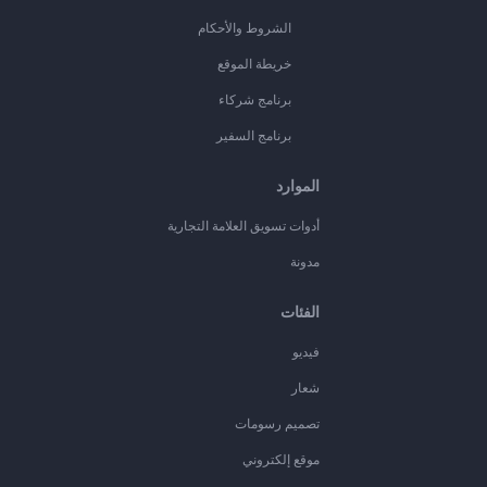
الشروط والأحكام
خريطة الموقع
برنامج شركاء
برنامج السفير
الموارد
أدوات تسويق العلامة التجارية
مدونة
الفئات
فيديو
شعار
تصميم رسومات
موقع إلكتروني