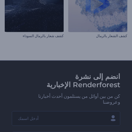
كشف الشعار بالرمال
كشف شعار بالرمال السوداء
انضم إلى نشرة
Renderforest الإخبارية
كن من بين أوائل من يستلمون أحدث أخبارنا
وعروضنا