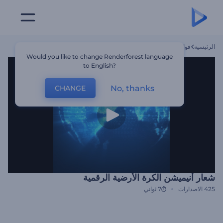
الرئيسية
قوالب
شعار أنيميشن الكرة الأرضية الرقمية
Would you like to change Renderforest language
to English?
No, thanks
CHANGE
شعار أنيميشن الكرة الأرضية الرقمية
425
الاصدارات
7 ثواني