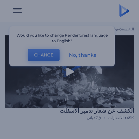
الرئيسية
قوالب
الكشف عن شعار تدمير الأسفلت
Would you like to change Renderforest language
to English?
No, thanks
CHANGE
الكشف عن شعار تدمير الأسفلت
45K+
الاصدارات
7 ثواني