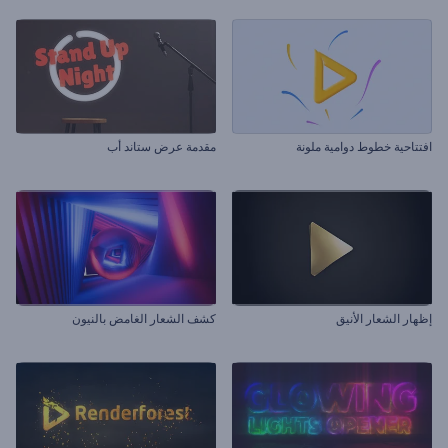
افتتاحية خطوط دوامية ملونة
مقدمة عرض ستاند أب
إظهار الشعار الأنيق
كشف الشعار الغامض بالنيون