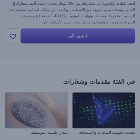
أضف الطاقة والحيوية إلى مشاريعك من خلال شعار يجذب الانتباه. أضف شعارك إلى
القالب وشاهده يشق طريقه عبر الأسفلت ، ويكشف عن شكله المثالي. استخدم هذه
الرسوم المتحركة لمقدمات ونهايات اليوتيوب والإعلانات الاجتماعية ومقدمات
الشركة والمزيد. اكتشف قوة كشف شعار تدمير الأسفلت الآن!
انشئ الأن
في الفئة
مقدمات وشعارات
مقدمة الحوسبة السحابية والإستضافة
شعار اللمسة الموسيقية