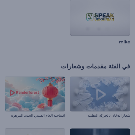
mike
في الفئة
مقدمات وشعارات
شعار الدخان بالحركة البطيئة
افتتاحية العام الصيني الجديد المزهرة