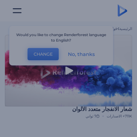
الرئيسية
قوالب
شعار الانفجار متعدد الألوان
Would you like to change Renderforest language
to English?
No, thanks
CHANGE
شعار الانفجار متعدد الألوان
711K+
الاصدارات
7 ثواني