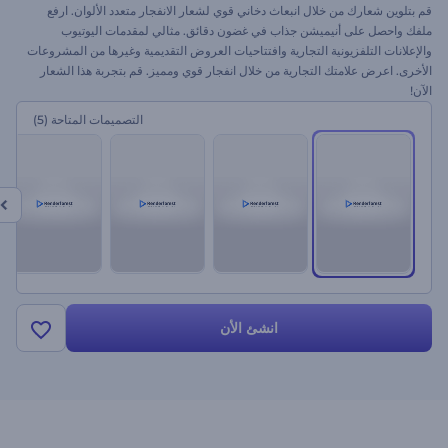
قم بتلوين شعارك من خلال انبعاث دخاني قوي لشعار الانفجار متعدد الألوان. ارفع
ملفك واحصل على أنيميشن جذاب في غضون دقائق. مثالي لمقدمات اليوتيوب
والإعلانات التلفزيونية التجارية وافتتاحيات العروض التقديمية وغيرها من المشروعات
الأخرى. اعرض علامتك التجارية من خلال انفجار قوي ومميز. قم بتجربة هذا الشعار
الآن!
التصميمات المتاحة
(5)
انشئ الأن