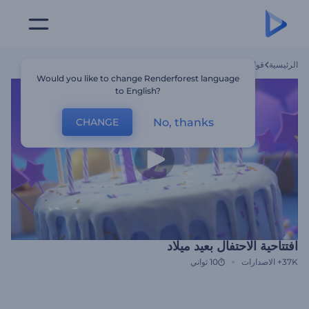
الرئيسية
قوالب
افتتاحية الاحتفال بعيد ميلاد
Would you like to change Renderforest language
to English?
No, thanks
CHANGE
افتتاحية الاحتفال بعيد ميلاد
37K+
الاصدارات
10 ثواني