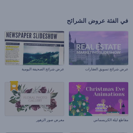
في الفئة
عروض الشرائح
عرض شرائح تسويق العقارات
عرض شرائح الصحيفة اليومية
مقاطع ليلة الكريسماس
معرض صور الزهور