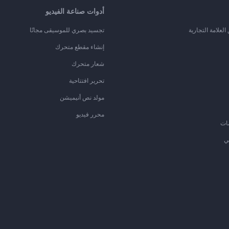
أدوات صناعة الفيديو
لعلامة التجارية
تجسيد بصري للموسيقى مجانًا
إنشاء مقطع متحرك
شعار متحرك
تحرير افتتاحية
مولد نص أنيميشن
محرر فيديو
ات
ي