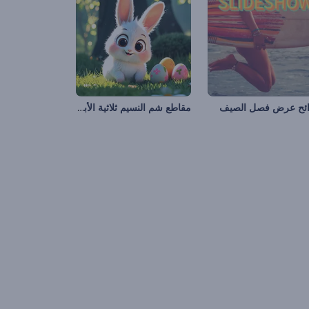
مقاطع شم النسيم ثلاثية الأبعاد
ئح عرض فصل الصيف