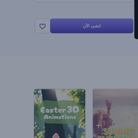
انشئ الأن