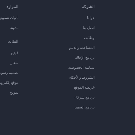
الشركة
الموارد
حولنا
أدوات تسويق ا
اتصل بنا
مدونة
وظائف
الفئات
المساعدة والدعم
فيديو
برنامج الإحالة
شعار
سياسة الخصوصية
تصميم رسوم
الشروط والأحكام
موقع إلكترون
خريطة الموقع
نموذج
برنامج شركاء
برنامج السفير