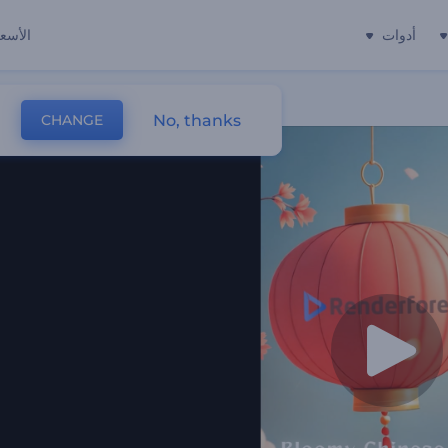
أدوات
الأسعا
No, thanks
CHANGE