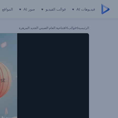
فيديوهات AI
قوالب الفيديو
صور AI
المواقع
الرئيسية
قوالب
افتتاحية العام الصيني الجديد المزهرة