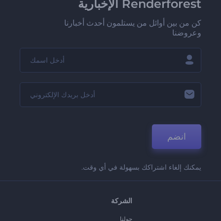
Renderforest الإخبارية
كن من بين أوائل من يستلمون أحدث أخبارنا
وعروضنا
انضم
يمكنك إلغاء اشتراكك بسهولة في أي وقت.
الشركة
حولنا