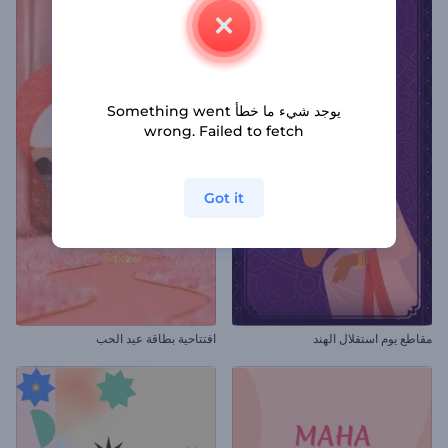
يوجد شيء ما خطأ Something went
wrong. Failed to fetch
Got it
مقاطع يوم استقلال الهند
افتتاحية بطاقة عيد الحب