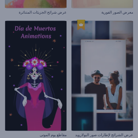
معرض الصور الفورية
عرض شرائح الجزيئات المتناثرة
عرض الشرائح لإطارات صور البولارويد
مقاطع يوم الموتى