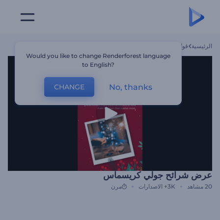
الرئيسية
قوالب
عرض شرائح جولي كريسماس
Would you like to change Renderforest language
to English?
No, thanks
CHANGE
عرض شرائح جولي كريسماس
20
مشاهد
3K+
الاصدارات
مرن