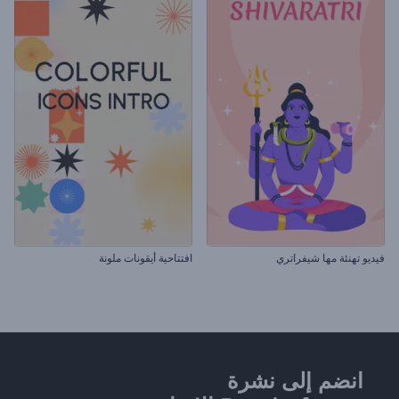
فيديو تهنئة مها شيفراتري
افتتاحية أيقونات ملونة
انضم إلى نشرة