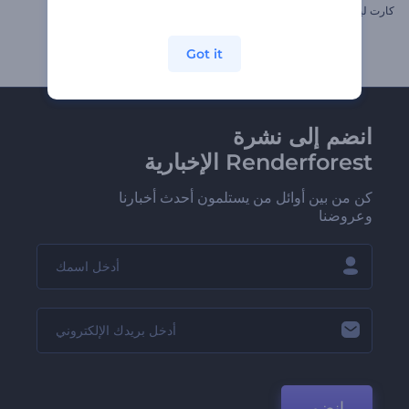
كارت ليلة عيد الفصح
إعلان تجاري لمنتج أو خدمة
Got it
انضم إلى نشرة
Renderforest الإخبارية
كن من بين أوائل من يستلمون أحدث أخبارنا
وعروضنا
انضم