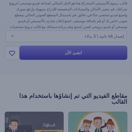
قالب رسوم الأنيميشن المتحركة هذا هو الحل المثالي لصناعة فيديو توضيحى لترويج
شركتك. قم بتغيير الأماكن والمساحات المخصصة للإدراج بسهولة وارفع صورك
واصنع فيديو شخصى جدًا في دقائق. قم باستبدال المقطع الصوتي الحالي بمقطع
صوتى خاص بك أو قم بإضافة موسيقى. اصنع إعلان تجارى بالأنيميشن أو فيديو
توضيحى أو فيديو ترويجى قصير لمنتج وقم بزيادة مبيعاتك مع قالب ترويج شخصيات
الكرتون
إصدار 45 ثانية \ 3 بدلاء
انشئ الأن
مقاطع الفيديو التي تم إنشاؤها باستخدام هذا
القالب