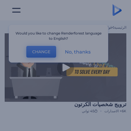
الرئيسية
قوالب
ترويج شخصيات الكرتون
Would you like to change Renderforest language
to English?
No, thanks
CHANGE
ترويج شخصيات الكرتون
6K+
الاصدارات
45 ثواني