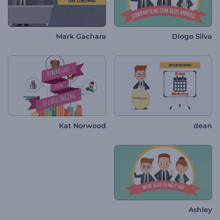
Mark Gachara
Diogo Silva
Kat Norwood
dean
Ashley