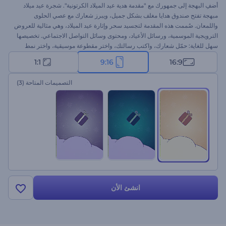
أضفِ البهجة إلى جمهورك مع "مقدمة هدية عيد الميلاد الكرتونية". شجرة عيد ميلاد
مبهجة تفتح صندوق هدايا مغلف بشكل جميل، ويبرز شعارك مع عصي الحلوى
واللمعان. صُممت هذه المقدمة لتجسيد سحر وإثارة عيد الميلاد، وهي مثالية للعروض
الترويجية الموسمية، ورسائل الأعياد، ومحتوى وسائل التواصل الاجتماعي. تخصيصها
سهل للغاية: حمّل شعارك، واكتب رسالتك، واختر مقطوعة موسيقية، واختر نمط
اللون المفضل لديك. أنشئ الآن!
1:1
9:16
16:9
التصميمات المتاحة
(3)
انشئ الأن