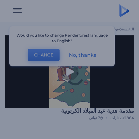
الرئيسية
قوالب
مقدمة هدية عيد الميلاد الكرتونية
Would you like to change Renderforest language
to English?
No, thanks
CHANGE
مقدمة هدية عيد الميلاد الكرتونية
884
الاصدارات
7 ثواني