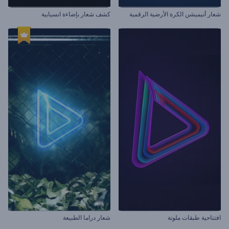
شعار أنيميشن الكرة الأرضية الرقمية
كشف شعار بإضاءة انسيابية
افتتاحية طبقات ملونة
شعار دراما الطبيعة