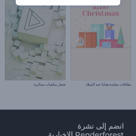
بطاقات معايدة هدايا عيد الميلاد
شعار مكعبات متناثرة
انضم إلى نشرة
Renderforest الإخبارية