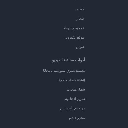
فيديو
شعار
تصميم رسومات
موقع إلكتروني
نموذج
أدوات صناعة الفيديو
تجسيد بصري للموسيقى مجانًا
إنشاء مقطع متحرك
شعار متحرك
تحرير افتتاحية
مولد نص أنيميشن
محرر فيديو