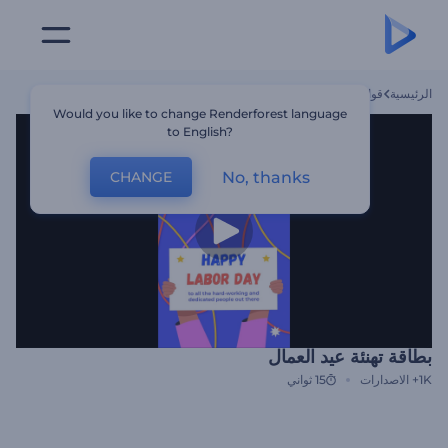
الرئيسية
قوالب
بطاقة تهنئة عيد العمال
Would you like to change Renderforest language
to English?
No, thanks
CHANGE
بطاقة تهنئة عيد العمال
1K+
الاصدارات
15 ثواني