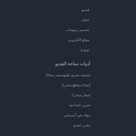
فيديو
شعار
تصميم رسومات
موقع إلكتروني
نموذج
أدوات صناعة الفيديو
تجسيد بصري للموسيقى مجانًا
إنشاء مقطع متحرك
شعار متحرك
تحرير افتتاحية
مولد نص أنيميشن
محرر فيديو