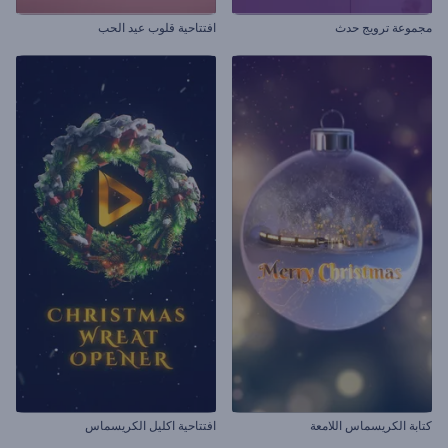
مجموعة ترويج حدث
افتتاحية قلوب عيد الحب
كتابة الكريسماس اللامعة
افتتاحية اكليل الكريسماس