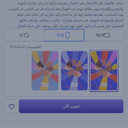
ساعد طاقمك على الاحتفال بعيد العمال بطريقة مثالية بإرسال عبارات التهنئة
والتقدير والإشادة بهم. بطاقة تهنئة عيد العمال هنا لمساعدتك في التعبير عن التهاني
بهذه المناسب بطريقة خاصة. إنها كل ما تحتاج إليه لتكريم كل عامل على عمله
الشاق وإسهاماته اليومية. قم بتحميل شعارك، واكتب رسالتك، وانتظر دقائق
للحصول على فيديو احترافي. أظهر لهم تقديرك لكل موظف على عمله الشاق
بطريقة فريدة. جرب هذا النموذج الآن!
1:1
9:16
16:9
التصميمات المتاحة
(3)
انشئ الأن