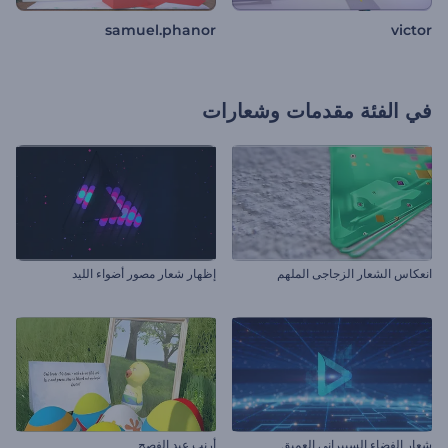
samuel.phanor
victor
في الفئة
مقدمات وشعارات
انعكاس الشعار الزجاجى الملهم
إظهار شعار مصور أضواء الليد
شعار الفضاء السيبراني العميق
أرنب عيد الفصح