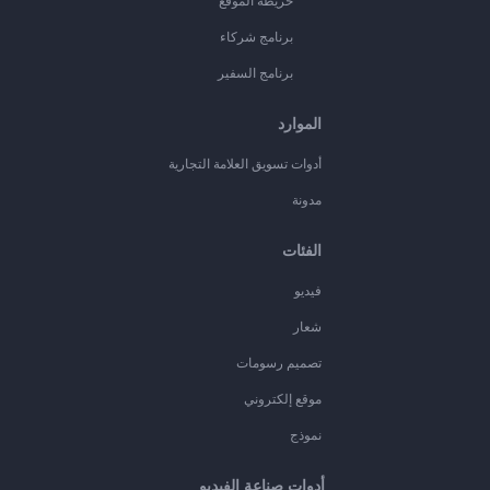
خريطة الموقع
برنامج شركاء
برنامج السفير
الموارد
أدوات تسويق العلامة التجارية
مدونة
الفئات
فيديو
شعار
تصميم رسومات
موقع إلكتروني
نموذج
أدوات صناعة الفيديو