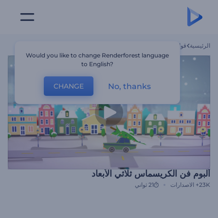
الرئيسية
قوالب
ألبوم فن الكريسماس ثلاثي الأبعاد
Would you like to change Renderforest language
to English?
No, thanks
CHANGE
ألبوم فن الكريسماس ثلاثي الأبعاد
23K+
الاصدارات
21 ثواني