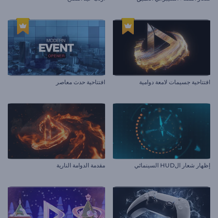
افتتاحية جسيمات لامعة دوامية
افتتاحية حدث معاصر
إظهار شعار الHUD السينمائي
مقدمة الدوامة النارية