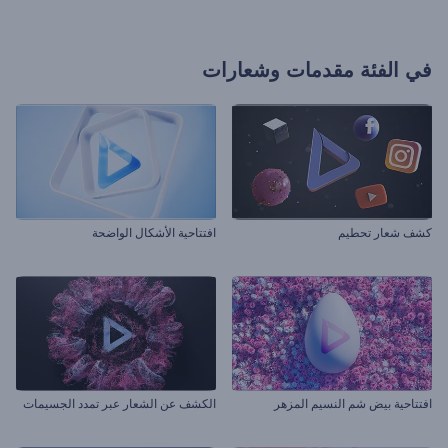
في الفئة
مقدمات وشعارات
كشف شعار تحطيم
افتتاحية الأشكال الواضحة
افتتاحية بيض شم النسيم المزهر
الكشف عن الشعار عبر تمدد الجسيمات