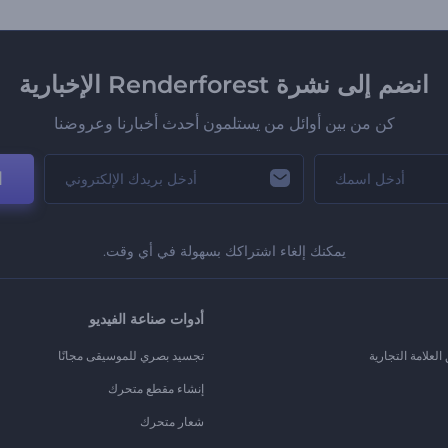
انضم إلى نشرة Renderforest الإخبارية
كن من بين أوائل من يستلمون أحدث أخبارنا وعروضنا
ا
يمكنك إلغاء اشتراكك بسهولة في أي وقت.
أدوات صناعة الفيديو
لعلامة التجارية
تجسيد بصري للموسيقى مجانًا
إنشاء مقطع متحرك
شعار متحرك