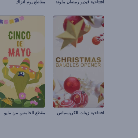
افتتاحية فيديو رمضان ملونة
مقاطع يوم أنزاك
افتتاحية زينات الكريسماس
مقطع الخامس من مايو