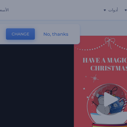
أدوات
الأسعا
No, thanks
CHANGE