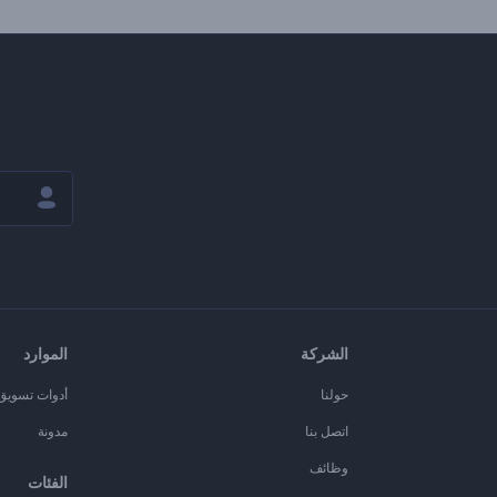
الشركة
الموارد
حولنا
أدوات تسويق ا
اتصل بنا
مدونة
وظائف
الفئات