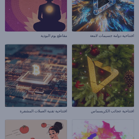
افتتاحية دوامة جسيمات لامعة
مقاطع يوم البوذية
افتتاحية عجائب الكريسماس
افتتاحية تقنية العملات المشفرة