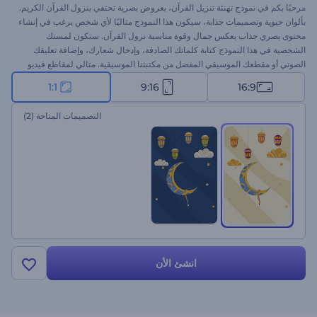
مرحبًا بكم في نموذج تهنئة تنزيل القرآن، بعروض بصرية تحتفي بنزول القرآن الكريم.
بألوان حيوية وتصميمات جذابة، سيكون هذا النموذج مثاليًا لأي شخص يرغب في إنشاء
محتوى بصري جذاب يعكس جمال وقوة مناسبة نزول القرآن. ستكون لمستك
الشخصية في هذا النموذج كتابة كلماتك الصادقة، وإدخال شعارك، وإضافة تعليقك
الصوتي أو مقطعك الموسيقي المفضل من مكتبتنا الموسيقية. مثالي لمقاطع فيديو
التهنئة، ودعوات العطلات، وافتتاحيات العروض التقديمية الاحتفالية، وغيرها الكثير.
1:1
9:16
16:9
قم بإنشائها الآن لتجربة سحر مقاطع نزول القرآن الكريم!
التصميمات المتاحة
(2)
انشئ الأن