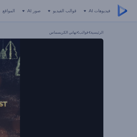
فيديوهات AI
قوالب الفيديو
صور AI
المواقع
الرئيسية
قوالب
تهاني الكريسماس