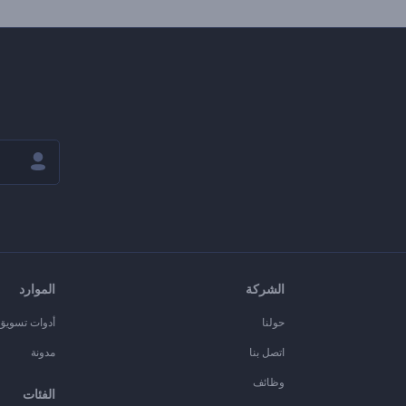
الشركة
الموارد
حولنا
أدوات تسويق ا
اتصل بنا
مدونة
وظائف
الفئات