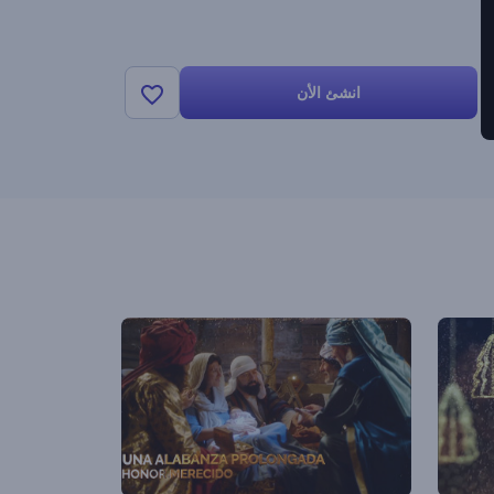
انشئ الأن