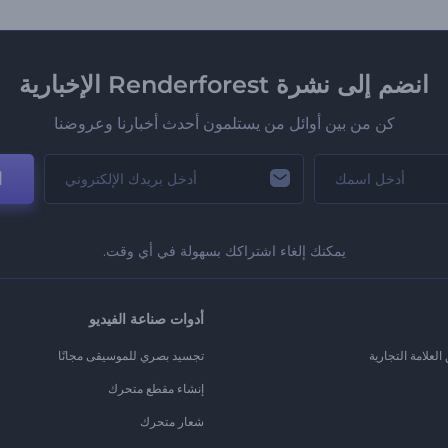
انضم إلى نشرة Renderforest الإخبارية
كن من بين أوائل من يستلمون أحدث أخبارنا وعروضنا
ا
يمكنك إلغاء اشتراكك بسهولة في أي وقت.
أدوات صناعة الفيديو
لعلامة التجارية
تجسيد بصري للموسيقى مجانًا
إنشاء مقطع متحرك
شعار متحرك