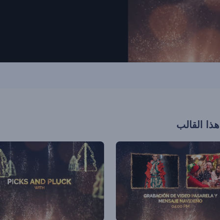
هذا القالب