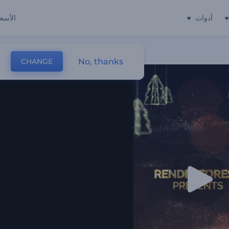
أدوات
الأسعا
No, thanks
CHANGE