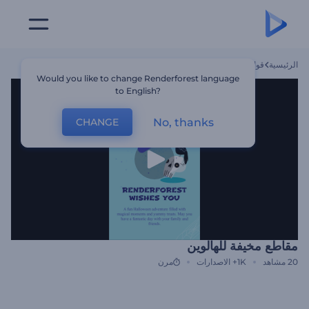
الرئيسية
قوالب
مقاطع مخيفة للهالوين
Would you like to change Renderforest language
to English?
No, thanks
CHANGE
مقاطع مخيفة للهالوين
20
مشاهد
1K+
الاصدارات
مرن