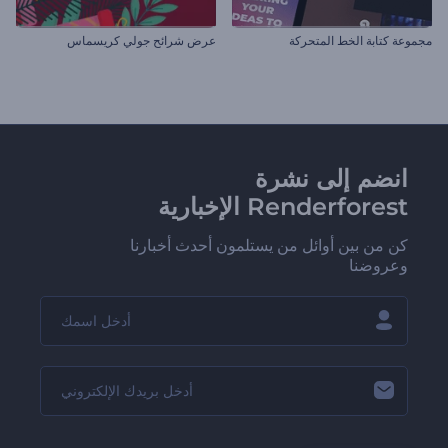
مجموعة كتابة الخط المتحركة
عرض شرائح جولي كريسماس
انضم إلى نشرة
Renderforest الإخبارية
كن من بين أوائل من يستلمون أحدث أخبارنا
وعروضنا