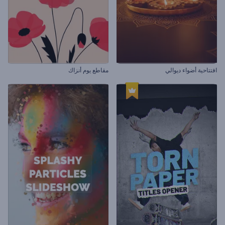
افتتاحية أضواء ديوالي
مقاطع يوم أنزاك