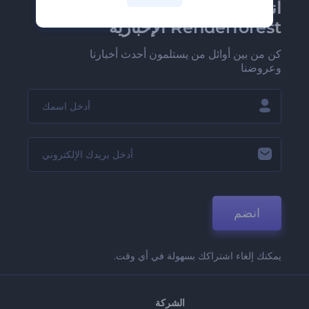
انضم إلى نشرة
Renderforest الإخبارية
كن من بين أوائل من يستلمون أحدث أخبارنا
وعروضنا
انضم
يمكنك إلغاء اشتراكك بسهولة في أي وقت.
الشركة