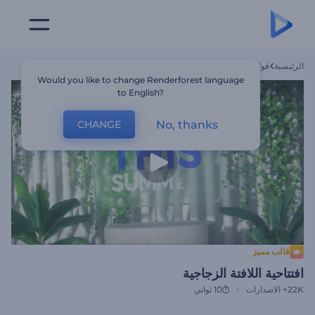
الرئيسية
قوالب
افتتاحية اللافتة الزجاجية
Would you like to change Renderforest language
to English?
No, thanks
CHANGE
قالب مميز
افتتاحية اللافتة الزجاجية
22K+
الاصدارات
10 ثواني