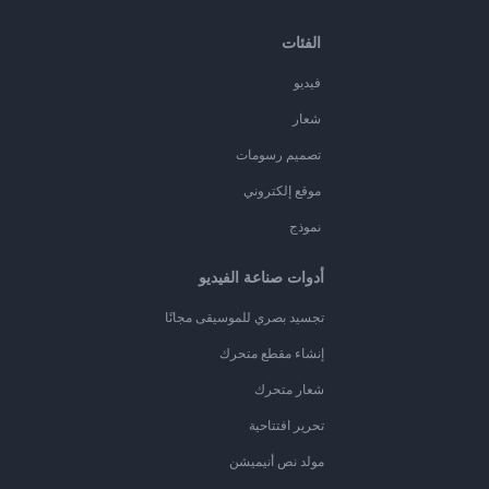
الفئات
فيديو
شعار
تصميم رسومات
موقع إلكتروني
نموذج
أدوات صناعة الفيديو
تجسيد بصري للموسيقى مجانًا
إنشاء مقطع متحرك
شعار متحرك
تحرير افتتاحية
مولد نص أنيميشن