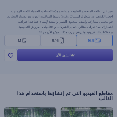
عبر عن الطاقة المتجددة للطبيعة بمساعدة هذه الافتتاحية الجميلة للافتة الزجاجية.
اجعل الكشف عن شعارك استثنائيًا وفريدًا وسط المنافسة القوية مع علامتك التجارية.
قم بتحميل شعارك، وأضف المحتوى النصي واستعد لإنشاء افتتاحية احترافية
لشعارك بعدة نقرات. مثالي لتقديم الشركات وافتتاحيات العروض التقديمية
والإعلانات التلفزيونية وغيرهم. جرب هذا النموذج الآن مجانًا!
1:1
9:16
16:9
انشئ الأن
مقاطع الفيديو التي تم إنشاؤها باستخدام هذا
القالب