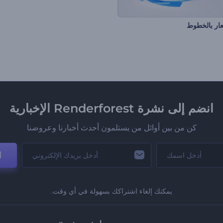
ر بالخطوط
انضم إلى نشرة Renderforest الإخبارية
كن من بين أوائل من يستلمون أحدث أخبارنا وعروضنا
ا
يمكنك إلغاء اشتراكك بسهولة في أي وقت.