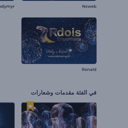
odymyr
Nxweb
Ronald
في الفئة
مقدمات وشعارات