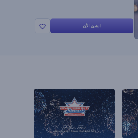
انشئ الأن