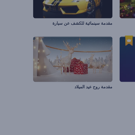
مقدمة سينمائية للكشف عن سيارة
مقدمة روح عيد الميلاد