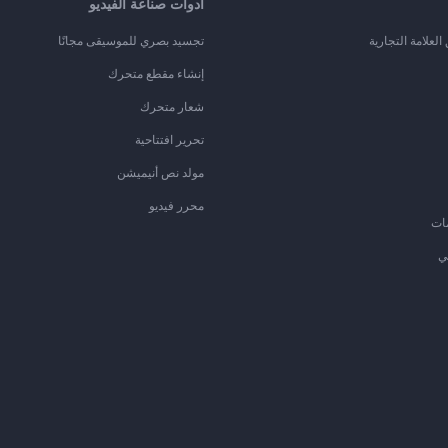
أدوات صناعة الفيديو
لعلامة التجارية
تجسيد بصري للموسيقى مجانًا
إنشاء مقطع متحرك
شعار متحرك
تحرير افتتاحية
مولد نص أنيميشن
محرر فيديو
ات
ي