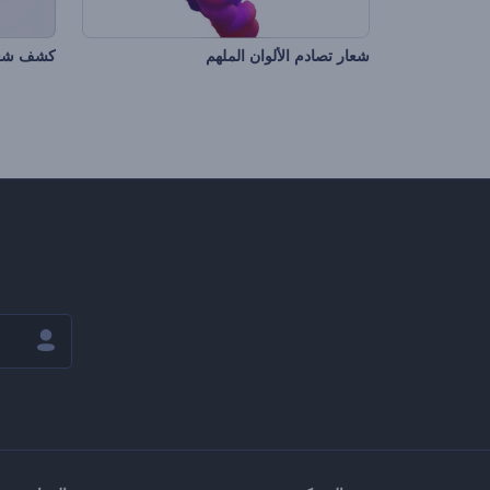
شعار تصادم الألوان الملهم
كشف شعا