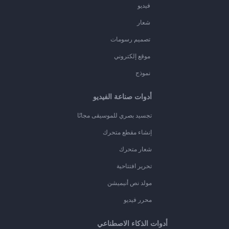
فيديو
شعار
تصميم رسومات
موقع إلكتروني
نموذج
أدوات صناعة الفيديو
تجسيد بصري للموسيقى مجانًا
إنشاء مقطع متحرك
شعار متحرك
تحرير افتتاحية
مولد نص أنيميشن
محرر فيديو
أدوات الذكاء الاصطناعي