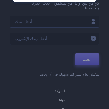
كن من بين أوائل من يستلمون أحدث أخبارنا
وعروضنا
انضم
يمكنك إلغاء اشتراكك بسهولة في أي وقت.
الشركة
حولنا
اتصل بنا