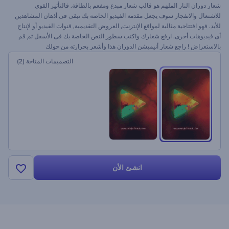
شعار دوران النار الملهم هو قالب شعار مبدع ومفعم بالطاقة. فالتأثير القوى
للاشتعال والانفجار سوف يجعل مقدمة الفيديو الخاصة بك تبقى فى أذهان المشاهدين
للأبد. فهو افتتاحية مثالية لمواقع الإنترنت, العروض التقديمية, قنوات الفيديو أو لإنتاج
أى فيديوهات أخرى. ارفع شعارك واكتب سطور النص الخاصة بك فى الأسفل ثم قم
بالاستعراض ! راجع شعار أنيميشن الدوران هذا وأشعر بحرارته من حولك
التصميمات المتاحة
(2)
انشئ الأن