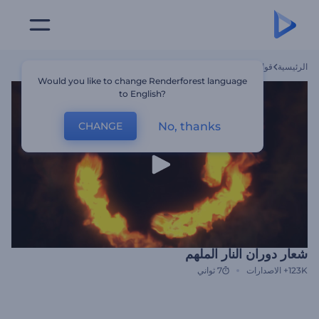
الرئيسية
قوالب
شعار دوران النار الملهم
Would you like to change Renderforest language
to English?
No, thanks
CHANGE
شعار دوران النار الملهم
123K+
الاصدارات
7 ثواني