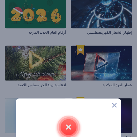
إظهار الشعار الكهرمغنطيسي
أرقام العام الجديد المرحة
شعار القوة الفولاذية
افتتاحية زينة الكريسماس اللامعة