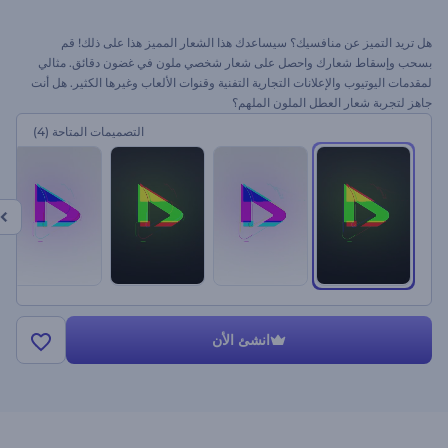
هل تريد التميز عن منافسيك؟ سيساعدك هذا الشعار المميز هذا على ذلك! قم
بسحب وإسقاط شعارك واحصل على شعار شخصي ملون في غضون دقائق. مثالي
لمقدمات اليوتيوب والإعلانات التجارية التفنية وقنوات الألعاب وغيرها الكثير. هل أنت
جاهز لتجربة شعار العطل الملون الملهم؟
التصميمات المتاحة
(4)
انشئ الأن