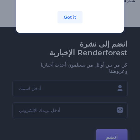
شعار التقنية المتقدمة الملهم
افتتاحية السائل الملون
Got it
انضم إلى نشرة
Renderforest الإخبارية
كن من بين أوائل من يستلمون أحدث أخبارنا
وعروضنا
انضم