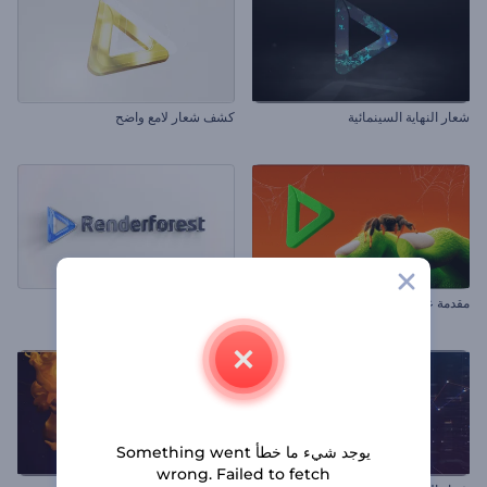
شعار النهاية السينمائية
كشف شعار لامع واضح
مقدمة عن العنكبوت في الهالوين
شعار اللمعان الأنيق الملهم
يوجد شيء ما خطأ Something went
wrong. Failed to fetch