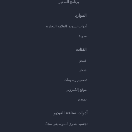
برنامج السفير
الموارد
أدوات تسويق العلامة التجارية
مدونة
الفئات
فيديو
شعار
تصميم رسومات
موقع إلكتروني
نموذج
أدوات صناعة الفيديو
تجسيد بصري للموسيقى مجانًا