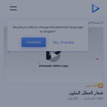
الرئيسية
قوالب
شعار العطل الملون
Would you like to change Renderforest language
to English?
No, thanks
CHANGE
قالب مميز
شعار العطل الملون
52K+
الاصدارات
5 ثواني