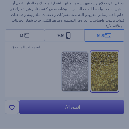
استغل الفرصة لإبهارك جمهورك بدمج مظهر الشعار المتحرك مع الغبار الفضي أو
الذهبي. اسحب وأسقط الملف الخاص بك وشاهد مقطع كشف فاخر عن شعارك في
دقائق. اختيار مثالي للعروض التقديمية للشركات والإعلانات التلفزيونية وافتتاحيات
قنوات يوتيوب وافتتاحيات العروض التقديمية وغيرهم الكثير. جرب شعار الجزيئات
المتلألئة الآن!
1:1
9:16
16:9
التصميمات المتاحة
(2)
انشئ الأن