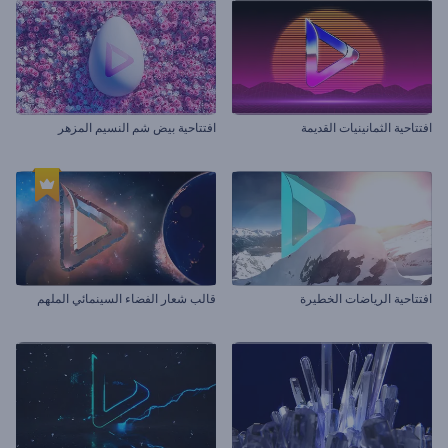
افتتاحية الثمانينيات القديمة
افتتاحية بيض شم النسيم المزهر
افتتاحية الرياضات الخطيرة
قالب شعار الفضاء السينمائي الملهم