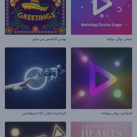
شعار دوائر دوامة
تهاني الخامس من مايو
افتتاحية دوائر مضاءة
افتتاحية ابتكار ذكاء اصطناعي