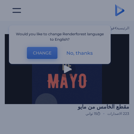
الرئيسية
قوالب
مقطع الخامس من مايو
Would you like to change Renderforest language
to English?
No, thanks
CHANGE
مقطع الخامس من مايو
223
الاصدارات
15 ثواني