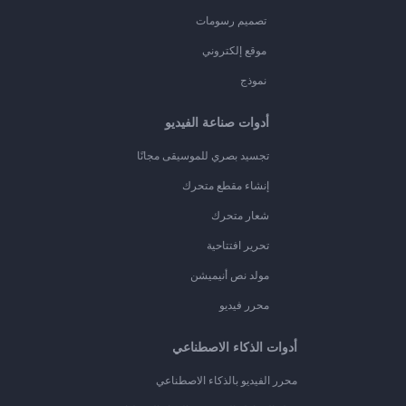
تصميم رسومات
موقع إلكتروني
نموذج
أدوات صناعة الفيديو
تجسيد بصري للموسيقى مجانًا
إنشاء مقطع متحرك
شعار متحرك
تحرير افتتاحية
مولد نص أنيميشن
محرر فيديو
أدوات الذكاء الاصطناعي
محرر الفيديو بالذكاء الاصطناعي