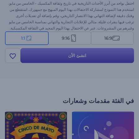
احتفل بواحد من أبرز الأحداث التاريخية في تاريخ وثقافة المكسيك - الخامس من مايو.
استخدم هذا النموذج لمشاركة الاحتفالات بهذا اليوم المبهج مع جمهورك. استقطع من
وقتك دقيقة لإضافة التهاني بهذا الانتصار التاريخي، وقم بإضافة أي تعديلات أخرى
ترغب فيها بنقرات قليلة. مثالي للإعلانات التجارية والتهاني بمناسبة الخامس من مايو
وغيرهم من المشروعات. عبر عن الاحتفال بهذا اليوم المجيد في الثقافة المكسيكية.
جرب هذا النموذج الآن!
1:1
9:16
16:9
انشئ الأن
في الفئة
مقدمات وشعارات