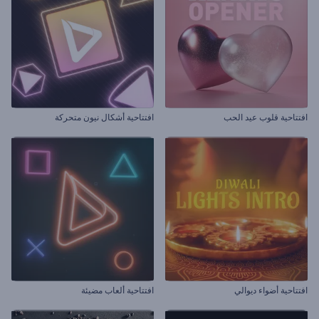
افتتاحية قلوب عيد الحب
افتتاحية أشكال نيون متحركة
افتتاحية أضواء ديوالي
افتتاحية ألعاب مضيئة