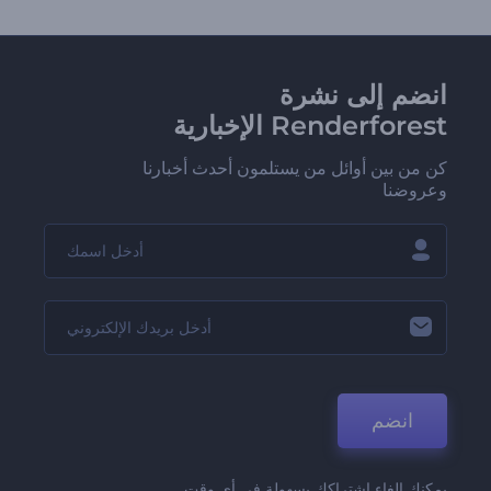
انضم إلى نشرة
Renderforest الإخبارية
كن من بين أوائل من يستلمون أحدث أخبارنا
وعروضنا
انضم
يمكنك إلغاء اشتراكك بسهولة في أي وقت.