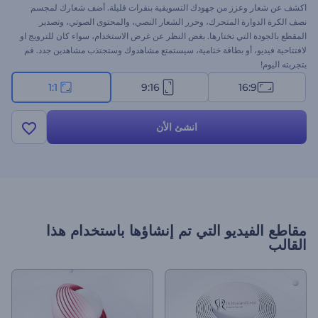
اكشف عن شعار وعزز من جهودك التسويقية بنقرات قليلة. أضف شعارك لمجسم
نصف الكرة الدوارة المتحرك، وحرر الشعار النصي، والمحتوى الصوتي، وتصدير
المقطع بالجودة التي تختارها. بغض النظر عن غرض الاستخدام، سواء كان للترويج او
لافتتاحية فيديو، أو بطاقة ختامية، سيستمتع مشاهدوك وستجتذب مشاهدين جدد. قم
بتجربته اليوم!
1:1
9:16
16:9
انشئ الأن
مقاطع الفيديو التي تم إنشاؤها باستخدام هذا
القالب