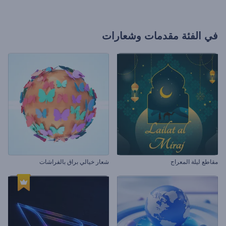
في الفئة
مقدمات وشعارات
مقاطع ليلة المعراج
شعار خيالي براق بالفراشات