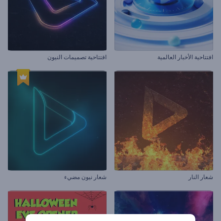
افتتاحية الأخبار العالمية
افتتاحية تصميمات النيون
شعار النار
شعار نيون مضيء