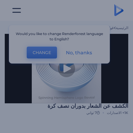
الرئيسية
قوالب
الكشف عن الشعار بدوران نصف كرة
Would you like to change Renderforest language
to English?
No, thanks
CHANGE
الكشف عن الشعار بدوران نصف كرة
1K+
الاصدارات
7 ثواني