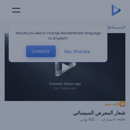
الرئيسية
قوالب
شعار المعرض السينمائي
Would you like to change Renderforest language
to English?
No, thanks
CHANGE
قالب مميز
شعار المعرض السينمائي
45K+
الاصدارات
15 ثواني