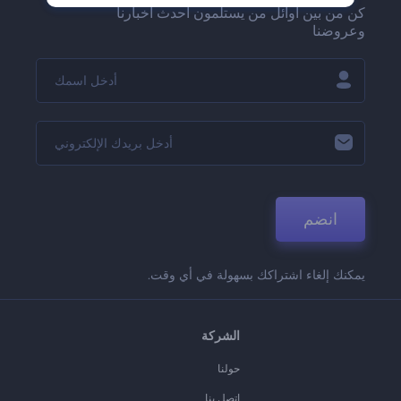
كن من بين أوائل من يستلمون أحدث أخبارنا
وعروضنا
انضم
يمكنك إلغاء اشتراكك بسهولة في أي وقت.
الشركة
حولنا
اتصل بنا