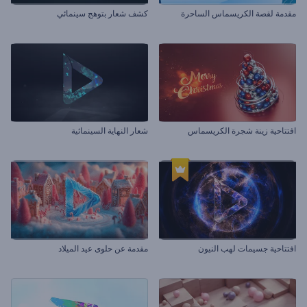
مقدمة لقصة الكريسماس الساحرة
كشف شعار بتوهج سينمائي
افتتاحية زينة شجرة الكريسماس
شعار النهاية السينمائية
افتتاحية جسيمات لهب النيون
مقدمة عن حلوى عيد الميلاد