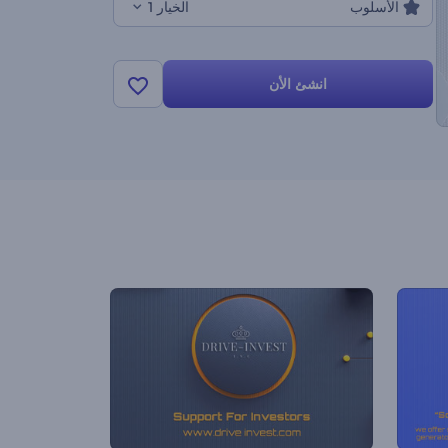
الأسلوب
الخيار 1
انشئ الأن