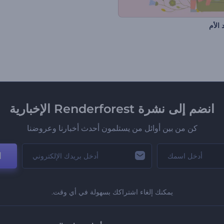
الأم
انضم إلى نشرة Renderforest الإخبارية
كن من بين أوائل من يستلمون أحدث أخبارنا وعروضنا
ا
يمكنك إلغاء اشتراكك بسهولة في أي وقت.