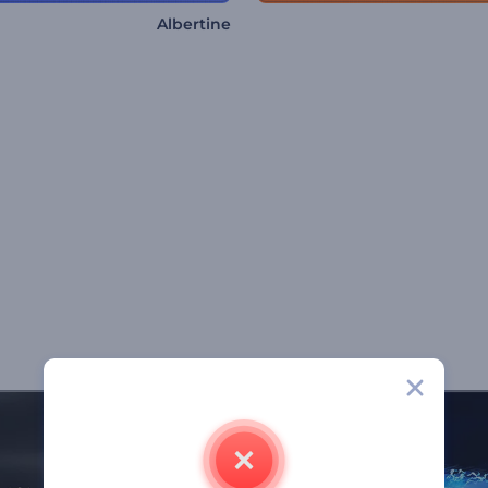
Albertine