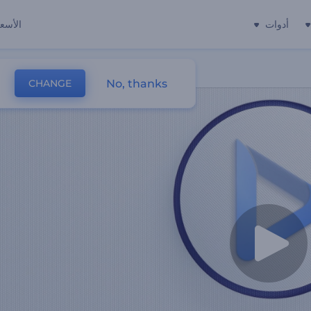
أدوات
الأسعا
No, thanks
CHANGE