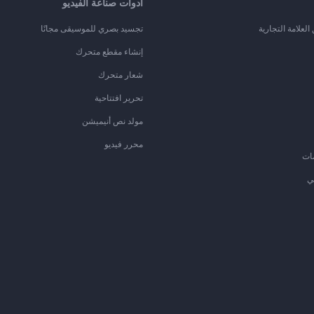
أدوات صناعة الفيديو
لعلامة التجارية
تجسيد بصري للموسيقى مجانًا
إنشاء مقطع متحرك
شعار متحرك
تحرير افتتاحية
مولد نص أنيميشن
محرر فيديو
ات
ي