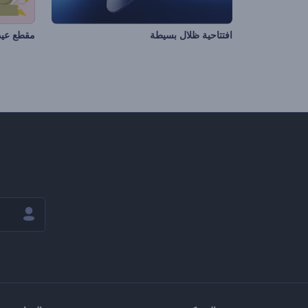
افتتاحية ظلال بسيطة
مقطع عيد 