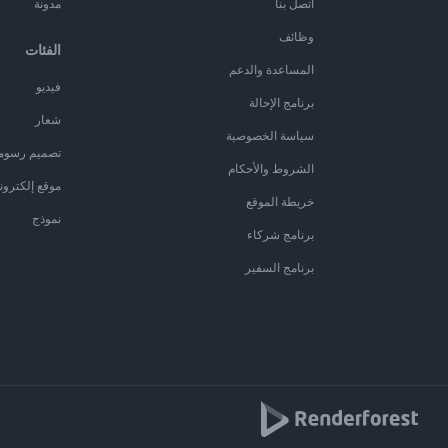
اتصل بنا
مدونة
وظائف
الفئات
المساعدة والدعم
فيديو
برنامج الإحالة
شعار
سياسة الخصوصية
تصميم رسوم
الشروط والأحكام
موقع إلكترون
خريطة الموقع
نموذج
برنامج شركاء
برنامج السفير