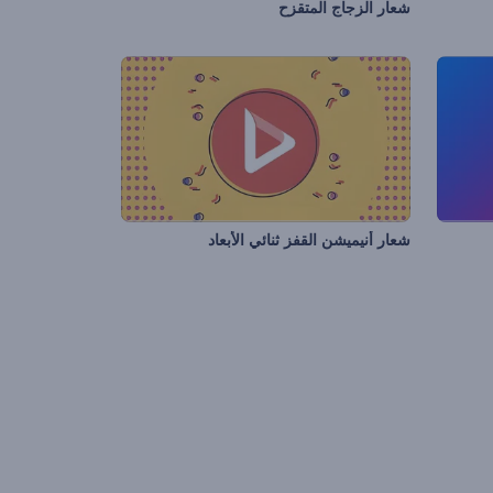
شعار الزجاج المتقزح
شعار أنيميشن القفز ثنائي الأبعاد