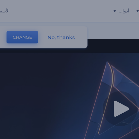
أدوات
الأسعا
No, thanks
CHANGE