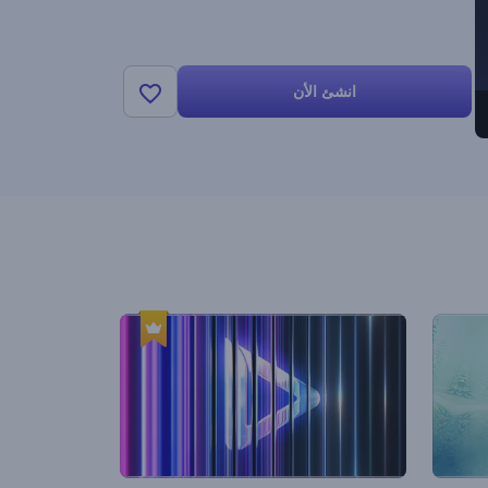
انشئ الأن