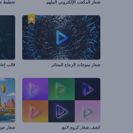
شعار المكعب الإلكتروني الملهم
تخطيط شع
شعار بموجات الزجاج المتناثر
قالب إعاد
كشف شعار كروم لامع
شعار جولة