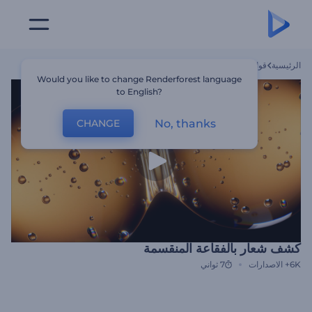
الرئيسية
قوالب
كشف شعار بالفقاعة المنقسمة
Would you like to change Renderforest language
to English?
No, thanks
CHANGE
كشف شعار بالفقاعة المنقسمة
6K+
الاصدارات
7 ثواني