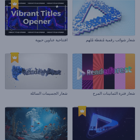
شعار شوائب رقمية مُنقطة مُلهم
افتتاحية عناوين حيوية
شعار فترة الثمانينات المرح
شعار الجسيمات السائلة