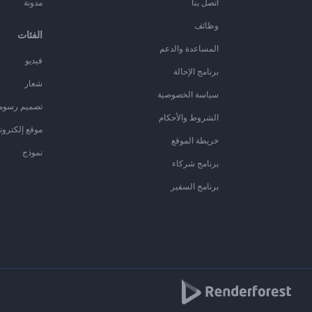
اتصل بنا
مدونة
وظائف
الفئات
المساعدة والدعم
فيديو
برنامج الإحالة
شعار
سياسة الخصوصية
تصميم رسوم
الشروط والأحكام
موقع إلكترون
خريطة الموقع
نموذج
برنامج شركاء
برنامج السفير