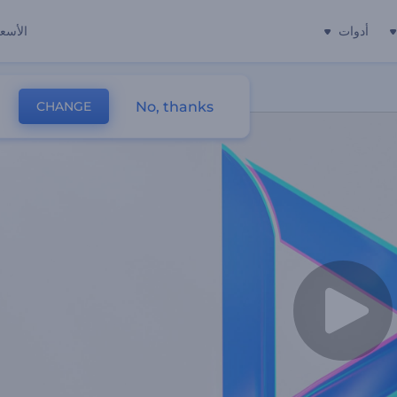
أدوات
الأسعا
No, thanks
CHANGE