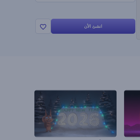
انشئ الأن