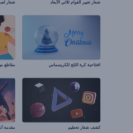
شعار تغيير القوام ثلاثي الأبعاد
شعار لعب
افتتاحية كرة الثلج للكريسماس
مقاطع مه
كشف شعار تحطيم
مقدمة أن