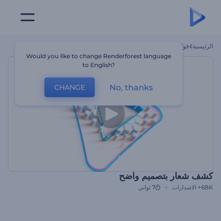
الرئيسية
قوالب
كشف شعار بتصميم واضح
Would you like to change Renderforest language
to English?
No, thanks
CHANGE
كشف شعار بتصميم واضح
68K+
الاصدارات
7 ثواني