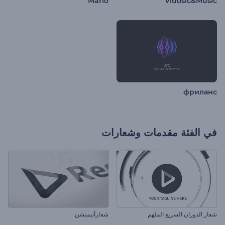
Mario
Vidosic&Music
фриланс
في الفئة
مقدمات وشعارات
شعار الدوران السريع الملهم
شعارأنيميشن