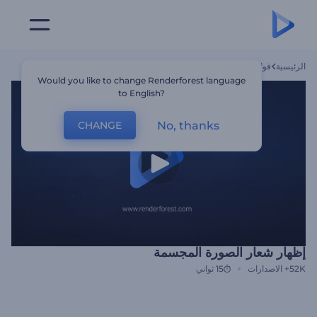
الرئيسية
قوالب
إظهار شعار الصورة المجسمة
Would you like to change Renderforest language
to English?
No, thanks
CHANGE
إظهار شعار الصورة المجسمة
52K+
الاصدارات
15 ثواني