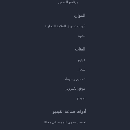
برنامج السفير
الموارد
أدوات تسويق العلامة التجارية
مدونة
الفئات
فيديو
شعار
تصميم رسومات
موقع إلكتروني
نموذج
أدوات صناعة الفيديو
تجسيد بصري للموسيقى مجانًا