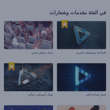
في الفئة
مقدمات وشعارات
افتتاحية مستقبلية عصرية
شعار نمطي مجرد
شعار إضاءة الليد
شعار أنيميشن خيالي