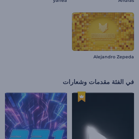
yahea
András
Alejandro Zepeda
في الفئة
مقدمات وشعارات