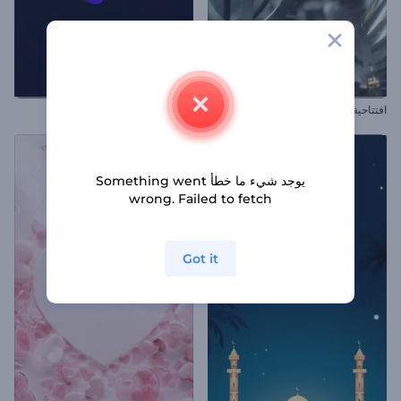
افتتاحية البنية الميكانيكية
كشف شعار انسيابي لامع
يوجد شيء ما خطأ Something went
wrong. Failed to fetch
Got it