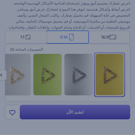
اعرض شعارك بتصميم أنيق ومؤثر باستخدام افتتاحية الأشكال الهندسية الواضحة.
اعرض أنماط وأشكال هندسية، ليوفر هذا النموذج لشعارك عرض أنيق ومباشر.
التخصيص في غاية السهولة: قم بتحميل شعارك، واكتب الشعار النصي، وأضف
موسيقى الخلفية من مكتبتنا الموسيقية، أو قم بتحميل موسيقاك الخاصة. مثالي
للترويج للمنتجات أو الخدمات، أو افتتاح وختام القنوات، وإعلانات التلفاز، وافتتاحيات
العروض التقديمية، وغيرها. ابدأ الآن وارتقِ بعلامتك التجارية!
1:1
9:16
16:9
التصميمات المتاحة
(5)
انشئ الأن