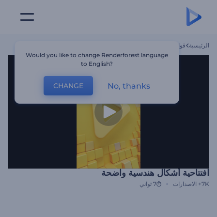
الرئيسية
قوالب
افتتاحية أشكال هندسية واضحة
Would you like to change Renderforest language
to English?
No, thanks
CHANGE
افتتاحية أشكال هندسية واضحة
7K+
الاصدارات
7 ثواني