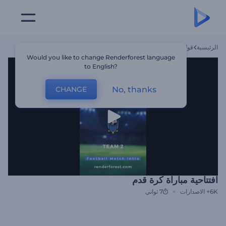
الرئيسية
قوالب
افتتاحية مباراة كرة قدم
Would you like to change Renderforest language
to English?
No, thanks
CHANGE
افتتاحية مباراة كرة قدم
6K+
الاصدارات
7 ثواني