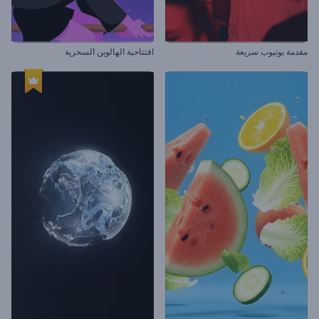
مقدمة يوتيوب سريعة
افتتاحية الهالوين السحرية