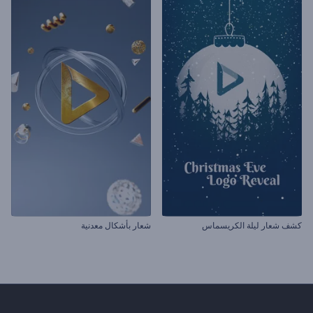
كشف شعار ليلة الكريسماس
شعار بأشكال معدنية