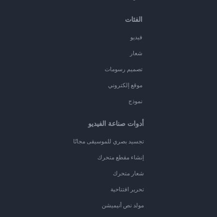
الفئات
فيديو
شعار
تصميم رسومات
موقع إلكتروني
نموذج
أدوات صناعة الفيديو
تجسيد بصري للموسيقى مجانًا
إنشاء مقطع متحرك
شعار متحرك
تحرير افتتاحية
مولد نص أنيميشن