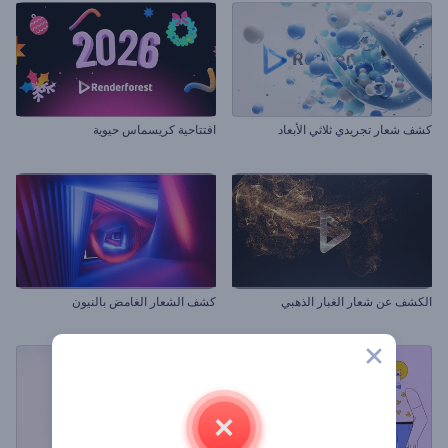
كشف شعار تجريدي ثلاثي الأبعاد
افتتاحية كريسماس حيوية
الكشف عن شعار الغبار الذهبي
كشف الشعار الغامض بالنيون