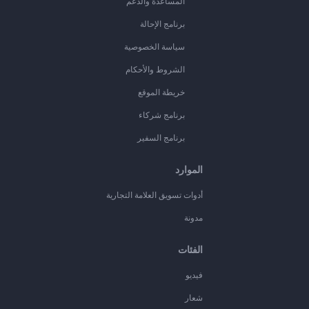
المساعدة والدعم
برنامج الإحالة
سياسة الخصوصية
الشروط والأحكام
خريطة الموقع
برنامج شركاء
برنامج السفير
الموارد
أدوات تسويق العلامة التجارية
مدونة
الفئات
فيديو
شعار