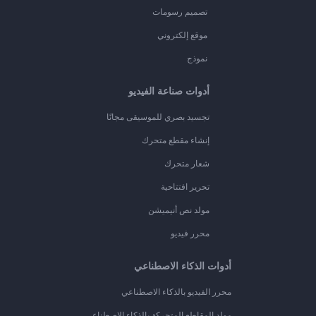
تصميم رسومات
موقع إلكتروني
نموذج
أدوات صناعة الفيديو
تجسيد بصري للموسيقى مجانًا
إنشاء مقطع متحرك
شعار متحرك
تحرير افتتاحية
مولد نص أنيميشن
محرر فيديو
أدوات الذكاء الاصطناعي
محرر الفيديو بالذكاء الاصطناعي
مولد المقاطع المتحركة بالذكاء الاصطناعي