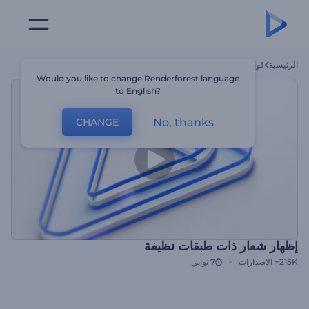
الرئيسية
قوالب
إظهار شعار ذات طبقات نظيفة
Would you like to change Renderforest language
to English?
No, thanks
CHANGE
إظهار شعار ذات طبقات نظيفة
215K+
الاصدارات
7 ثواني