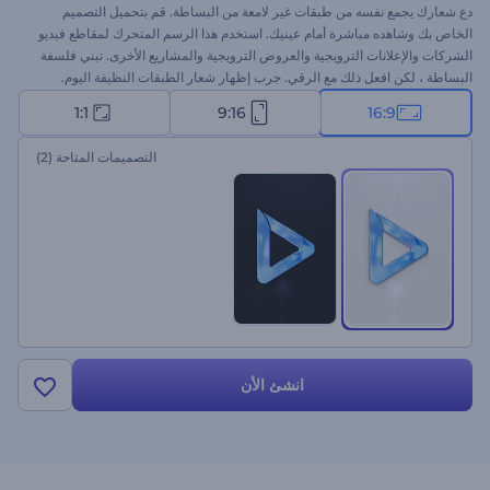
دع شعارك يجمع نفسه من طبقات غير لامعة من البساطة. قم بتحميل التصميم
الخاص بك وشاهده مباشرة أمام عينيك. استخدم هذا الرسم المتحرك لمقاطع فيديو
الشركات والإعلانات الترويجية والعروض الترويجية والمشاريع الأخرى. تبني فلسفة
البساطة ، لكن افعل ذلك مع الرقي. جرب إظهار شعار الطبقات النظيفة اليوم.
1:1
9:16
16:9
التصميمات المتاحة
(2)
انشئ الأن