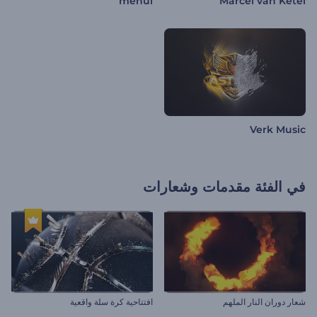
mehul
Marcel van Ketel
Verk Music
في الفئة
مقدمات وشعارات
شعار دوران النار الملهم
افتتاحية كرة سلة واقعية