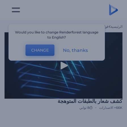
الرئيسية
قوالب
كشف شعار بالطبقات المتوهجة
Would you like to change Renderforest language
to English?
No, thanks
CHANGE
كشف شعار بالطبقات المتوهجة
66K+
الاصدارات
8 ثواني