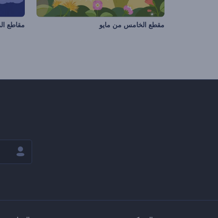
مقطع الخامس من مايو
مقاطع الم