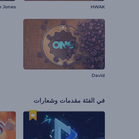
 Jones
HWAK
David
في الفئة
مقدمات وشعارات