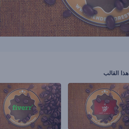
هذا القالب