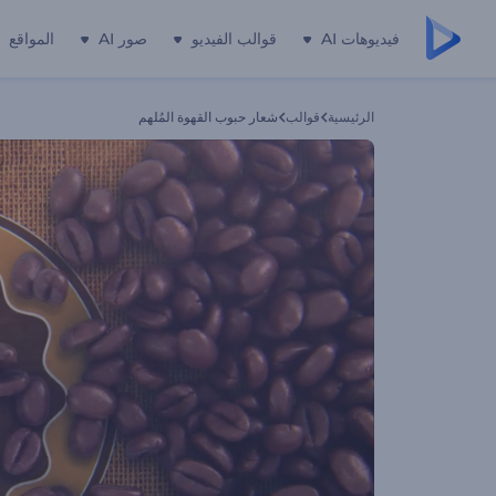
فيديوهات AI
قوالب الفيديو
صور AI
المواقع
الرئيسية
قوالب
شعار حبوب القهوة المُلهم