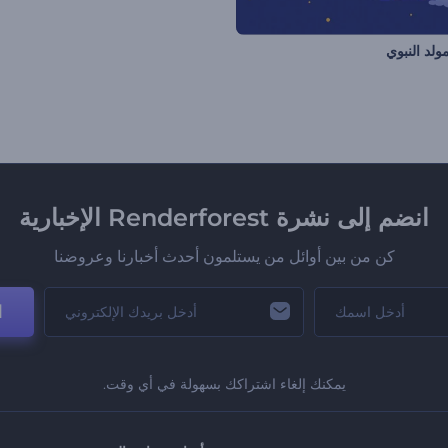
ولد النبوي
انضم إلى نشرة Renderforest الإخبارية
كن من بين أوائل من يستلمون أحدث أخبارنا وعروضنا
ا
يمكنك إلغاء اشتراكك بسهولة في أي وقت.