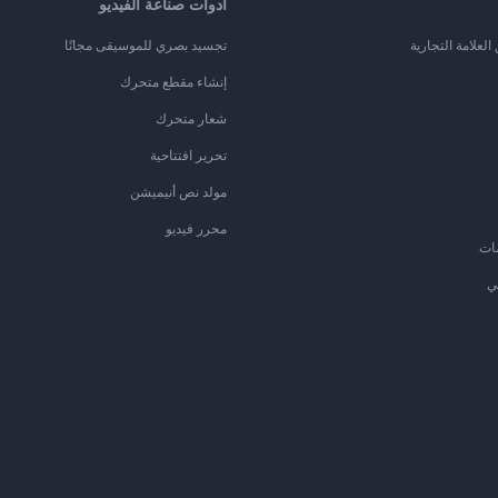
أدوات صناعة الفيديو
لعلامة التجارية
تجسيد بصري للموسيقى مجانًا
إنشاء مقطع متحرك
شعار متحرك
تحرير افتتاحية
مولد نص أنيميشن
محرر فيديو
ات
ي