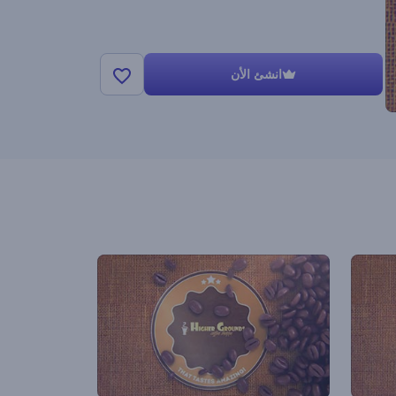
انشئ الأن