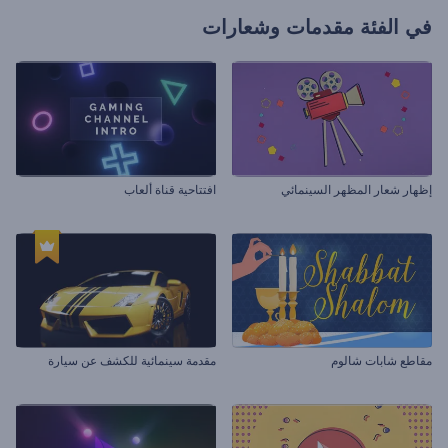
في الفئة
مقدمات وشعارات
إظهار شعار المظهر السينمائي
افتتاحية قناة ألعاب
مقاطع شابات شالوم
مقدمة سينمائية للكشف عن سيارة