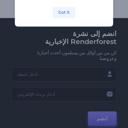
Got it
انضم إلى نشرة
Renderforest الإخبارية
كن من بين أوائل من يستلمون أحدث أخبارنا
وعروضنا
انضم