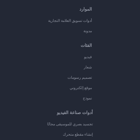
الموارد
أدوات تسويق العلامة التجارية
مدونة
الفئات
فيديو
شعار
تصميم رسومات
موقع إلكتروني
نموذج
أدوات صناعة الفيديو
تجسيد بصري للموسيقى مجانًا
إنشاء مقطع متحرك