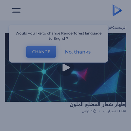
الرئيسية
قوالب
إظهار شعار المضلع الملون
Would you like to change Renderforest language
to English?
No, thanks
CHANGE
إظهار شعار المضلع الملون
19K+
الاصدارات
15 ثواني