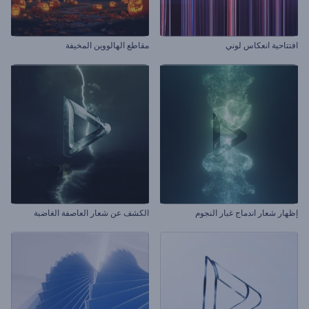
افتتاحية انعكاس لوني
مقاطع الهالووين المخيفة
إظهار شعار اندماج غبار النجوم
الكشف عن شعار العاصفة الغاضبة