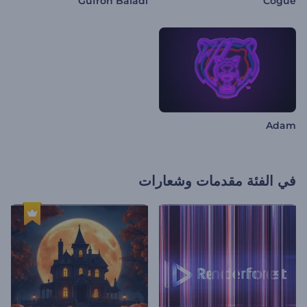
Gufron Baladi
Cogue
Adam
في الفئة
مقدمات وشعارات