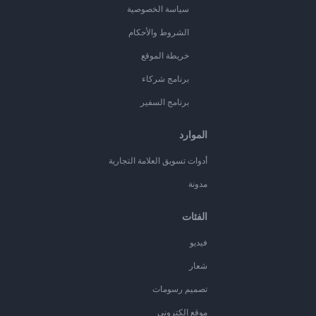
سياسة الخصوصية
الشروط والأحكام
خريطة الموقع
برنامج شركاء
برنامج السفير
الموارد
أدوات تسويق العلامة التجارية
مدونة
الفئات
فيديو
شعار
تصميم رسومات
موقع إلكتروني