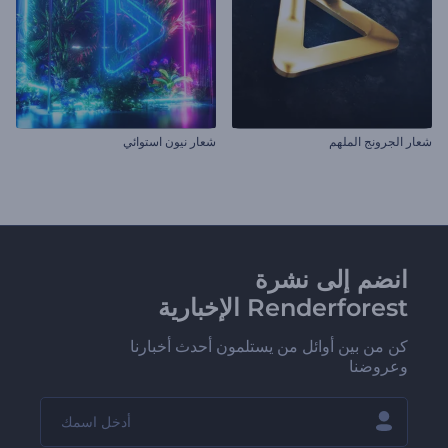
شعار الجرونج الملهم
شعار نيون استوائي
انضم إلى نشرة
Renderforest الإخبارية
كن من بين أوائل من يستلمون أحدث أخبارنا
وعروضنا