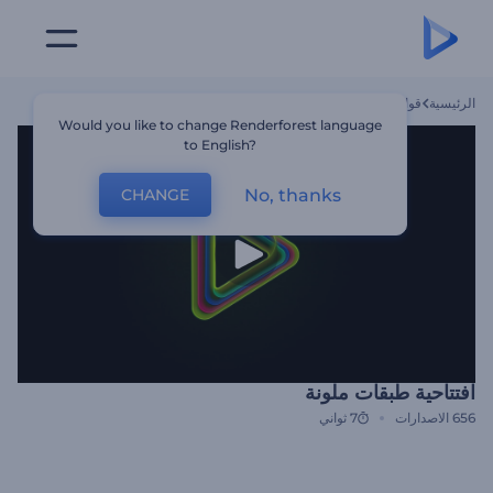
الرئيسية
قوالب
افتتاحية طبقات ملونة
Would you like to change Renderforest language
to English?
No, thanks
CHANGE
افتتاحية طبقات ملونة
656
الاصدارات
7 ثواني