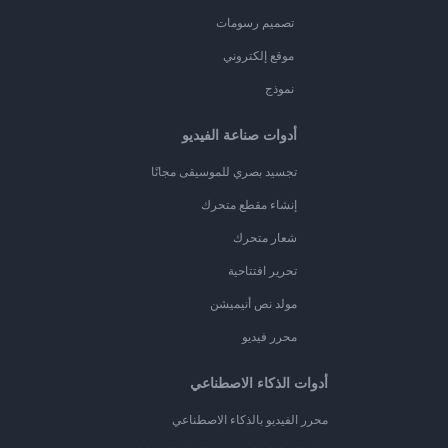
تصميم رسومات
موقع إلكتروني
نموذج
أدوات صناعة الفيديو
تجسيد بصري للموسيقى مجانًا
إنشاء مقطع متحرك
شعار متحرك
تحرير افتتاحية
مولد نص أنيميشن
محرر فيديو
أدوات الذكاء الاصطناعي
محرر الفيديو بالذكاء الاصطناعي