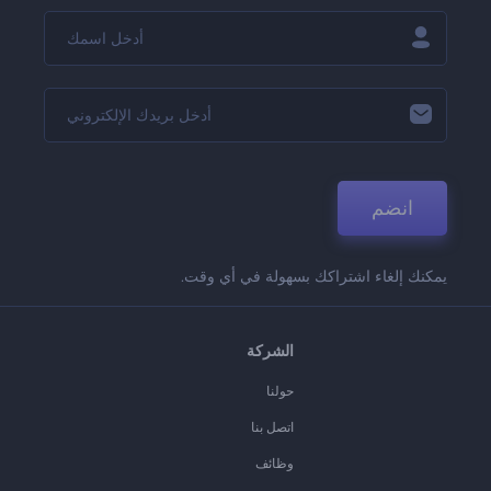
انضم
يمكنك إلغاء اشتراكك بسهولة في أي وقت.
الشركة
حولنا
اتصل بنا
وظائف