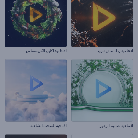
افتتاحية رذاذ سائل ناري
افتتاحية اكليل الكريسماس
افتتاحية تصميم الزهور
افتاحية السحب الشاحبة