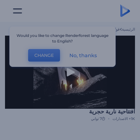
الرئيسية
قوالب
افتتاحية نارية حجرية
Would you like to change Renderforest language
to English?
No, thanks
CHANGE
افتتاحية نارية حجرية
1K+
الاصدارات
7 ثواني