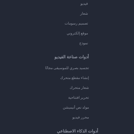
فيديو
شعار
تصميم رسومات
موقع إلكتروني
نموذج
أدوات صناعة الفيديو
تجسيد بصري للموسيقى مجانًا
إنشاء مقطع متحرك
شعار متحرك
تحرير افتتاحية
مولد نص أنيميشن
محرر فيديو
أدوات الذكاء الاصطناعي