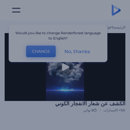
الرئيسية
قوالب
الكشف عن شعار الانفجار الكوني
Would you like to change Renderforest language
to English?
No, thanks
CHANGE
الكشف عن شعار الانفجار الكوني
5K+
الاصدارات
8 ثواني