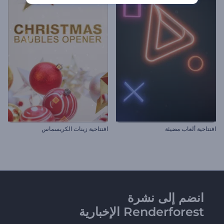
افتتاحية ألعاب مضيئة
افتتاحية زينات الكريسماس
انضم إلى نشرة
Renderforest الإخبارية