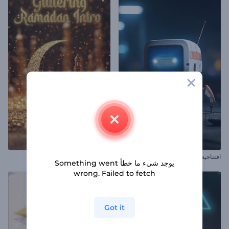
افتتاحية روبوت العنكبوت
مقدمة رمضانية متألقة
يوجد شيء ما خطأ Something went
wrong. Failed to fetch
Got it