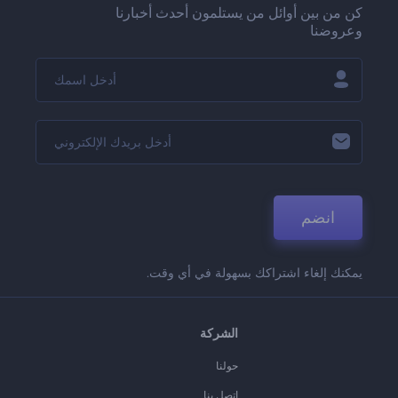
كن من بين أوائل من يستلمون أحدث أخبارنا
وعروضنا
انضم
يمكنك إلغاء اشتراكك بسهولة في أي وقت.
الشركة
حولنا
اتصل بنا