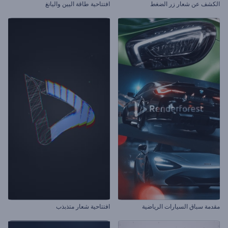
الكشف عن شعار زر الضغط
افتتاحية طاقة اليين واليانغ
مقدمة سباق السيارات الرياضية
افتتاحية شعار متذبذب