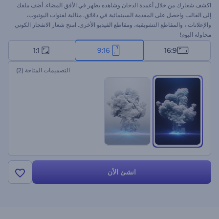
اكشف شعارك من خلال أعمدة الدخان وشاهده يظهر في الأفق المضاء. أضف ملفك
إلى القالب واحصل على المقدمة السينمائية في دقائق. مثالية لقنوات اليوتيوب،
والإعلانات ، والمقاطع التشويقية، ومقاطع الفيديو الأخرى. امنح شعار الانفجار الكوني
محاولة اليوم!
1:1
9:16
16:9
التصميمات المتاحة
(2)
انشئ الأن