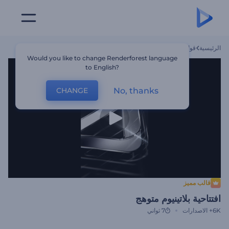
الرئيسية
قوالب
افتتاحية بلاتينيوم متوهج
Would you like to change Renderforest language
to English?
No, thanks
CHANGE
قالب مميز
افتتاحية بلاتينيوم متوهج
6K+
الاصدارات
7 ثواني