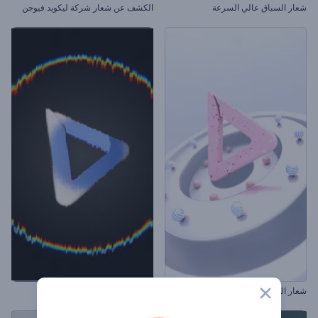
شعار السباق عالي السرعة
الكشف عن شعار شركة ليكويد فيوجن
شعار الكرة المكسورة الملهم
افتتاحية التشتت الخلفي المجردة