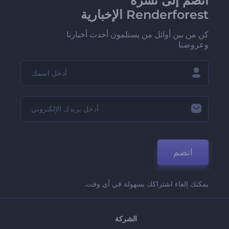
انضم إلى نشرة
Renderforest الإخبارية
كن من بين أوائل من يستلمون أحدث أخبارنا
وعروضنا
انضم
يمكنك إلغاء اشتراكك بسهولة في أي وقت.
الشركة