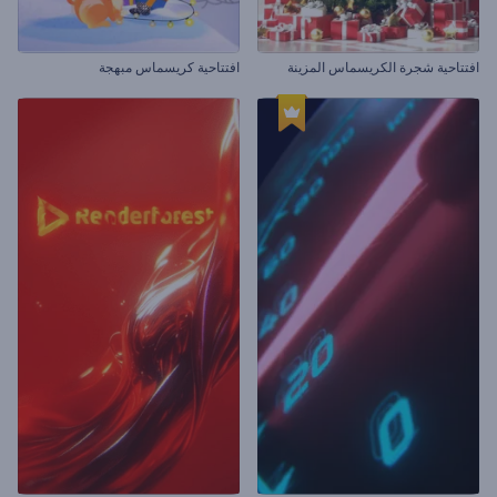
افتتاحية شجرة الكريسماس المزينة
افتتاحية كريسماس مبهجة