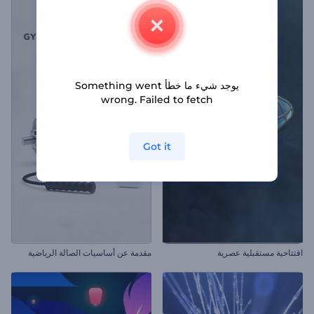
يوجد شيء ما خطأ Something went
wrong. Failed to fetch
Got it
افتتاحية مستقبلية عصرية
مقدمة عن أساسيات الصالة الرياضية