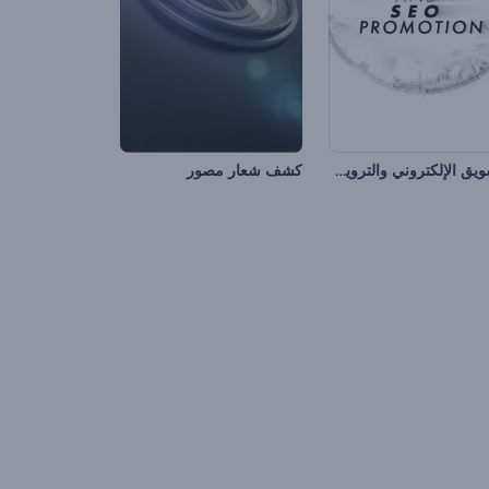
التسويق الإلكتروني والترويج مع تعزيز محرك البحث
كشف شعار مصور