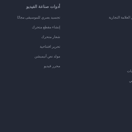
أدوات صناعة الفيديو
لعلامة التجارية
تجسيد بصري للموسيقى مجانًا
إنشاء مقطع متحرك
شعار متحرك
تحرير افتتاحية
مولد نص أنيميشن
محرر فيديو
ات
ي