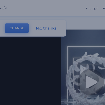
أدوات
الأسعا
No, thanks
CHANGE