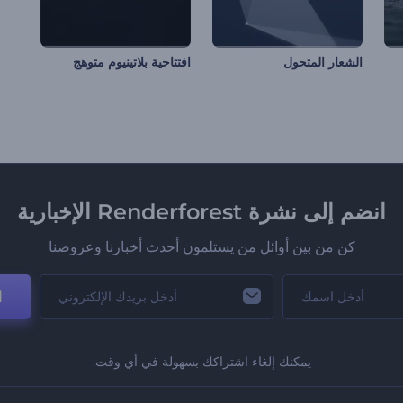
الشعار المتحول
افتتاحية بلاتينيوم متوهج
انضم إلى نشرة Renderforest الإخبارية
كن من بين أوائل من يستلمون أحدث أخبارنا وعروضنا
ا
يمكنك إلغاء اشتراكك بسهولة في أي وقت.