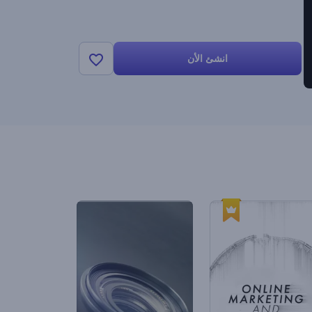
انشئ الأن