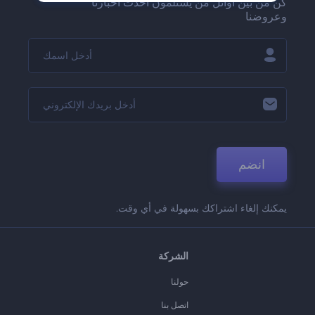
كن من بين أوائل من يستلمون أحدث أخبارنا
وعروضنا
انضم
يمكنك إلغاء اشتراكك بسهولة في أي وقت.
الشركة
حولنا
اتصل بنا