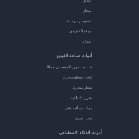
فيديو
شعار
تصميم رسومات
موقع إلكتروني
نموذج
أدوات صناعة الفيديو
تجسيد بصري للموسيقى مجانًا
إنشاء مقطع متحرك
شعار متحرك
تحرير افتتاحية
مولد نص أنيميشن
محرر فيديو
أدوات الذكاء الاصطناعي