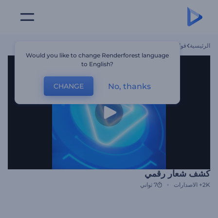
الرئيسية
قوالب
كشف شعار رقمي
Would you like to change Renderforest language
to English?
No, thanks
CHANGE
كشف شعار رقمي
2K+
الاصدارات
7 ثواني