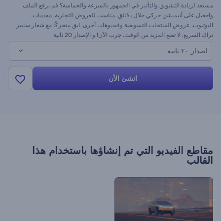
مستعد لزيادة التشويق والتأثير في الجمهور بالسرعة والحماسة؟ قم برفع الملف
واحصل على أنيميشن حركي خلال دقائق. مناسب للعروض التجارية, مقدمات
اليوتيوب, عروض المنتجات التسويقية وفيديوهات أخرى. ابق متحركًا مع شعار سايبر
تراك السريع. لا تضع المزيد من الوقت. جرب الآن!.و الإصدار 20 ثانية
اصدار ٢٠ ثانية
انشئ الأن
مقاطع الفيديو التي تم إنشاؤها باستخدام هذا
القالب