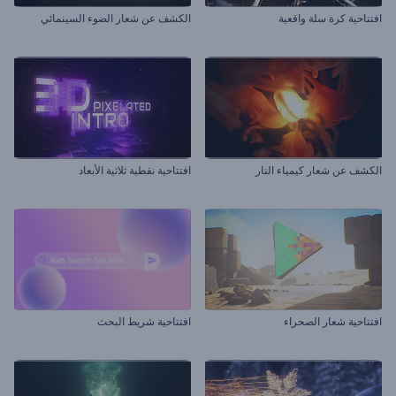
افتتاحية كرة سلة واقعية
الكشف عن شعار الضوء السينمائي
الكشف عن شعار كيمياء النار
افتتاحية نقطية ثلاثية الأبعاد
افتتاحية شعار الصحراء
افتتاحية شريط البحث