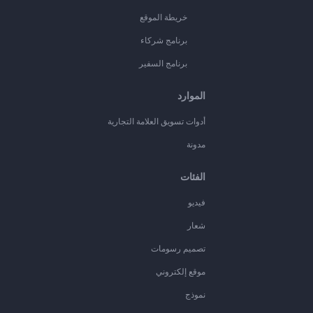
خريطة الموقع
برنامج شركاء
برنامج السفير
الموارد
أدوات تسويق العلامة التجارية
مدونة
الفئات
فيديو
شعار
تصميم رسومات
موقع إلكتروني
نموذج