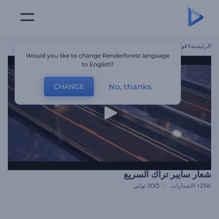
الرئيسية
قوالب
شعار سايبر تراك السريع
Would you like to change Renderforest language
to English?
No, thanks
CHANGE
شعار سايبر تراك السريع
25K+
الاصدارات
20 ثواني