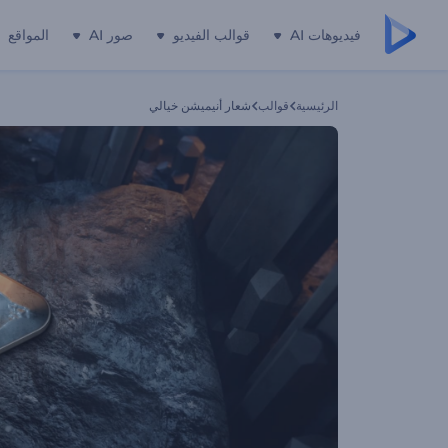
فيديوهات AI
قوالب الفيديو
صور AI
المواقع
الرئيسية
قوالب
شعار أنيميشن خيالي