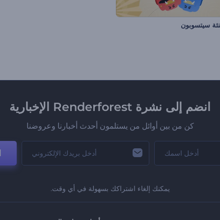
نئة سيتسوبون
انضم إلى نشرة Renderforest الإخبارية
كن من بين أوائل من يستلمون أحدث أخبارنا وعروضنا
ا
يمكنك إلغاء اشتراكك بسهولة في أي وقت.