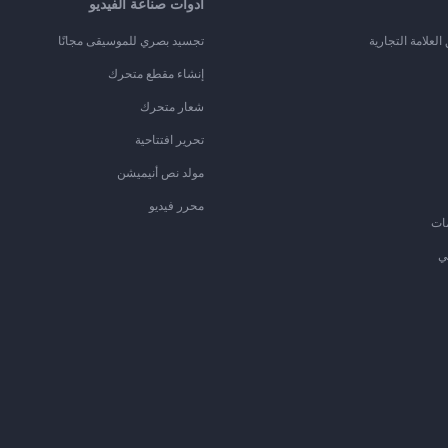
أدوات صناعة الفيديو
لعلامة التجارية
تجسيد بصري للموسيقى مجانًا
إنشاء مقطع متحرك
شعار متحرك
تحرير افتتاحية
مولد نص أنيميشن
محرر فيديو
ات
ي