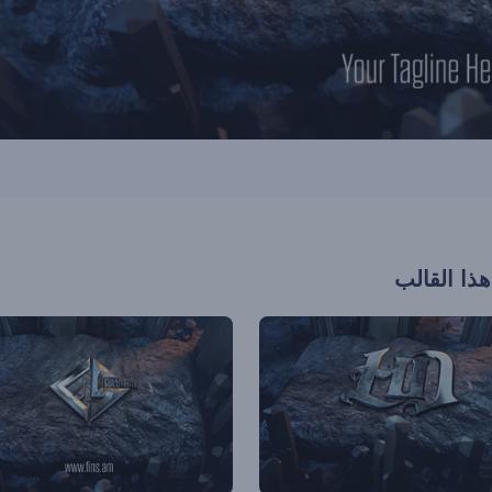
هذا القالب