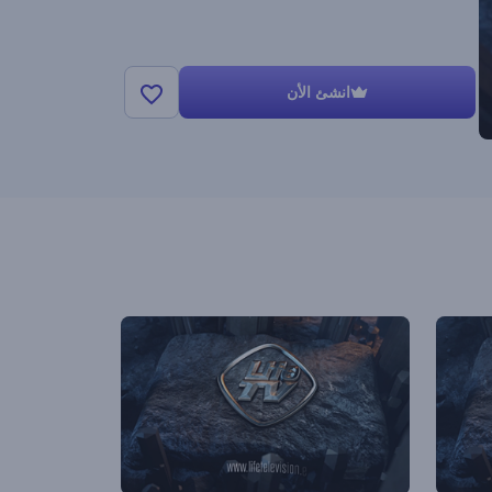
انشئ الأن