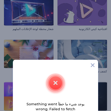
افتتاحية كيتي الكارتونية
شعار محطة لوحة الإعلانات الملهم
كشف شعار المجال الأثيري
بطاقة بريدية لتهاني الأعياد
يوجد شيء ما خطأ Something went
wrong. Failed to fetch