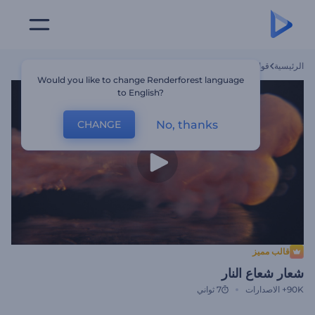
الرئيسية
قوالب
شعار شعاع النار
Would you like to change Renderforest language
to English?
No, thanks
CHANGE
قالب مميز
شعار شعاع النار
90K+
الاصدارات
7 ثواني