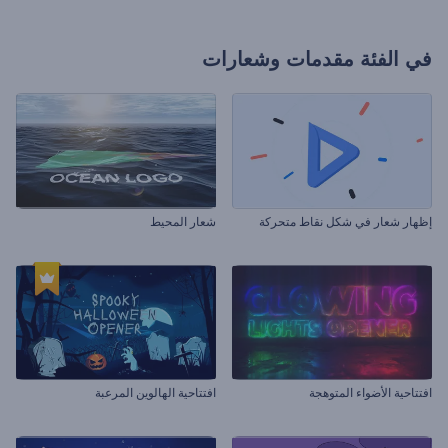
في الفئة
مقدمات وشعارات
إظهار شعار في شكل نقاط متحركة
شعار المحيط
افتتاحية الأضواء المتوهجة
افتتاحية الهالوين المرعبة