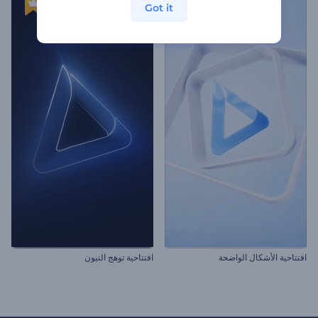
Got it
افتتاحية الأشكال الواضحة
افتتاحية توهج النيون