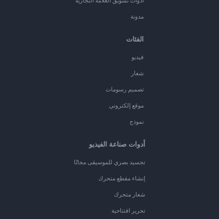
أدوات تسويق العلامة التجارية
مدونة
الفئات
فيديو
شعار
تصميم رسومات
موقع إلكتروني
نموذج
أدوات صناعة الفيديو
تجسيد بصري للموسيقى مجانًا
إنشاء مقطع متحرك
شعار متحرك
تحرير افتتاحية