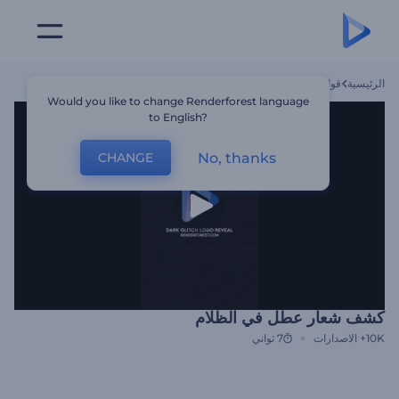
الرئيسية
قوالب
كشف شعار عطل في الظلام
Would you like to change Renderforest language
to English?
No, thanks
CHANGE
كشف شعار عطل في الظلام
10K+
الاصدارات
7 ثواني