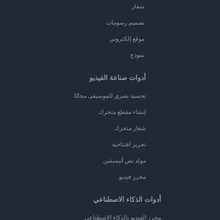
شعار
تصميم رسومات
موقع إلكتروني
نموذج
أدوات صناعة الفيديو
تجسيد بصري للموسيقى مجانًا
إنشاء مقطع متحرك
شعار متحرك
تحرير افتتاحية
مولد نص أنيميشن
محرر فيديو
أدوات الذكاء الاصطناعي
محرر الفيديو بالذكاء الاصطناعي