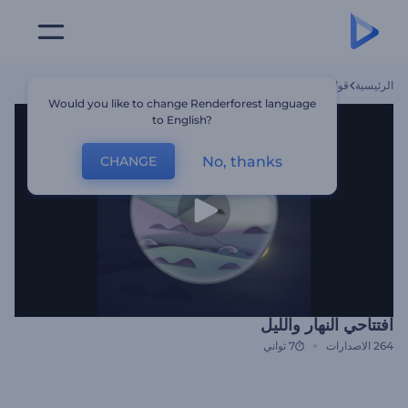
الرئيسية
قوالب
افتتاحي النهار والليل
Would you like to change Renderforest language
to English?
No, thanks
CHANGE
افتتاحي النهار والليل
264
الاصدارات
7 ثواني