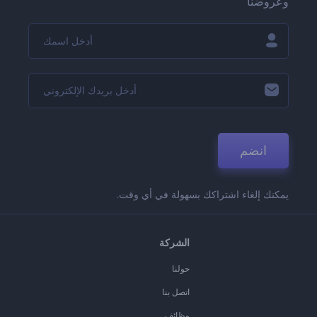
وعروضنا
انضم
يمكنك إلغاء اشتراكك بسهولة في أي وقت.
الشركة
حولنا
اتصل بنا
وظائف